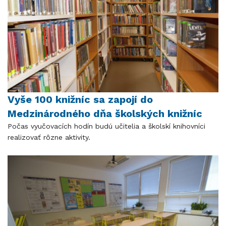
Vyše 100 knižníc sa zapojí do
Medzinárodného dňa školských knižníc
Počas vyučovacích hodín budú učitelia a školskí knihovníci
realizovať rôzne aktivity.