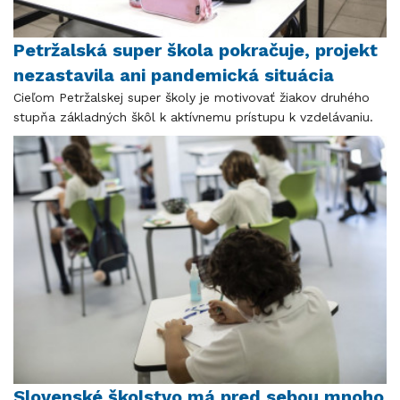
Petržalská super škola pokračuje, projekt
nezastavila ani pandemická situácia
Cieľom Petržalskej super školy je motivovať žiakov druhého
stupňa základných škôl k aktívnemu prístupu k vzdelávaniu.
Slovenské školstvo má pred sebou mnoho