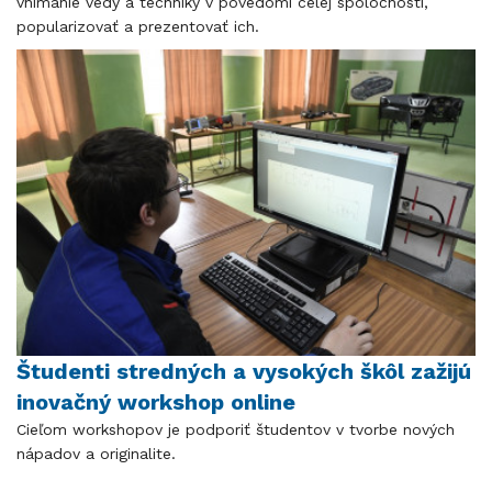
vnímanie vedy a techniky v povedomí celej spoločnosti,
popularizovať a prezentovať ich.
Študenti stredných a vysokých škôl zažijú
inovačný workshop online
Cieľom workshopov je podporiť študentov v tvorbe nových
nápadov a originalite.