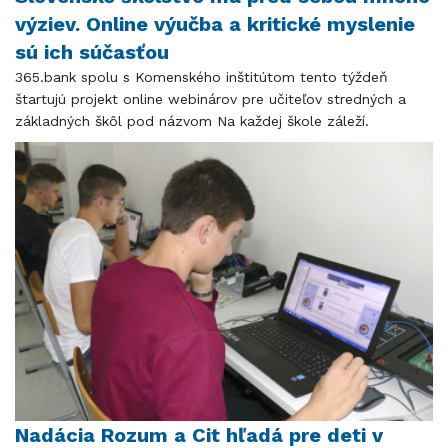
výziev. Online výučba a kritické myslenie
sú ich súčasťou
365.bank spolu s Komenského inštitútom tento týždeň
štartujú projekt online webinárov pre učiteľov stredných a
základných škôl pod názvom Na každej škole záleží.
Nadácia Rozum a Cit hľadá pre deti v