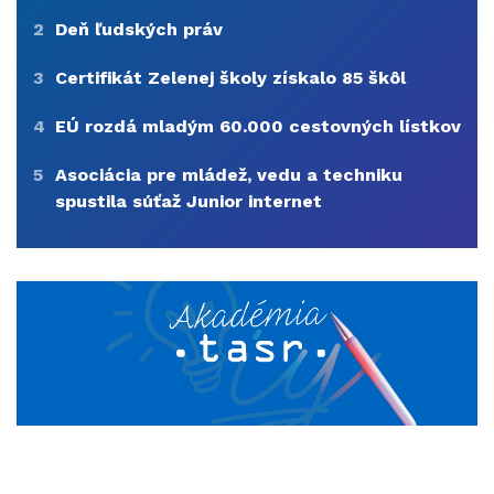
2
Deň ľudských práv
3
Certifikát Zelenej školy získalo 85 škôl
4
EÚ rozdá mladým 60.000 cestovných lístkov
5
Asociácia pre mládež, vedu a techniku
spustila súťaž Junior internet