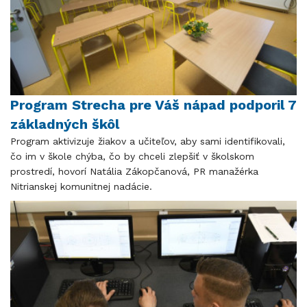
Program Strecha pre Váš nápad podporil 7
základných škôl
Program aktivizuje žiakov a učiteľov, aby sami identifikovali,
čo im v škole chýba, čo by chceli zlepšiť v školskom
prostredí, hovorí Natália Zákopčanová, PR manažérka
Nitrianskej komunitnej nadácie.