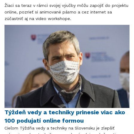
Žiaci sa teraz v rámci svojej výučby môžu zapojiť do projektu
online, pozrieť si animované pásmo a cez internet sa
zúčastniť aj na video workshope.
Týždeň vedy a techniky prinesie viac ako
100 podujatí online formou
Cieľom Týždňa vedy a techniky na Slovensku je zlepšiť