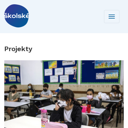
Toggle
navigati
Projekty