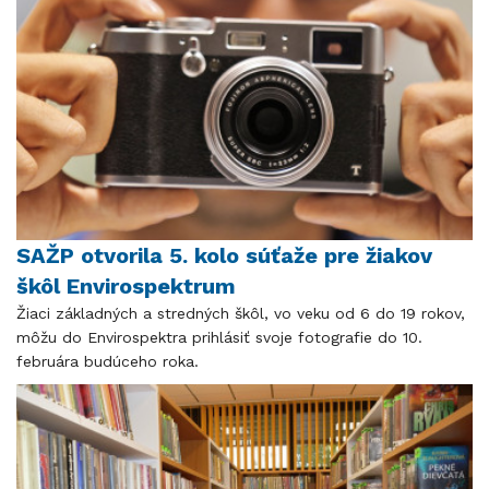
SAŽP otvorila 5. kolo súťaže pre žiakov
škôl Envirospektrum
Žiaci základných a stredných škôl, vo veku od 6 do 19 rokov,
môžu do Envirospektra prihlásiť svoje fotografie do 10.
februára budúceho roka.