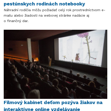
pestúnskych rodinách notebooky
Náhradní rodičia môžu požiadať celý rok prostredníctvom e-
mailu alebo žiadosti na webovej stránke nadácie aj
o finančný dar.
Filmový kabinet deťom pozýva žiakov na
interaktívne online vzdelávanie