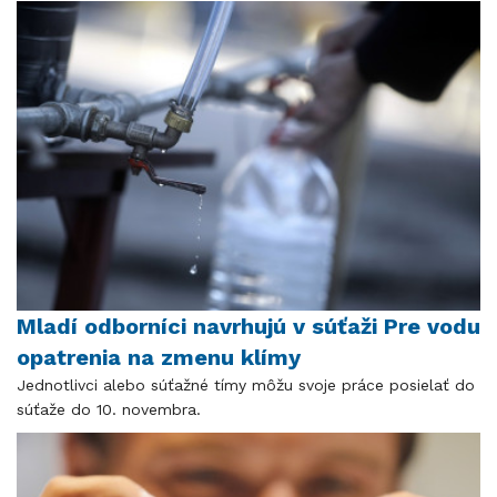
Mladí odborníci navrhujú v súťaži Pre vodu
opatrenia na zmenu klímy
Jednotlivci alebo súťažné tímy môžu svoje práce posielať do
súťaže do 10. novembra.