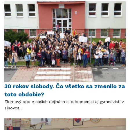
30 rokov slobody. Čo všetko sa zmenilo za
toto obdobie?
Zlomový bod v našich dejinách si pripomenuli aj gymnazisti z
Tisovca..