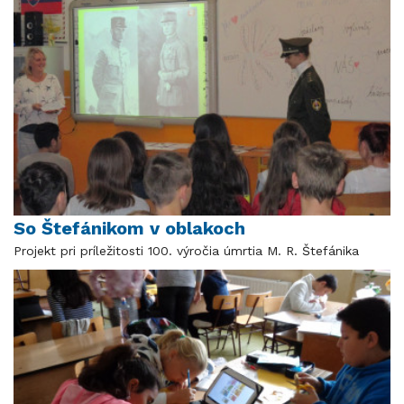
So Štefánikom v oblakoch
Projekt pri príležitosti 100. výročia úmrtia M. R. Štefánika