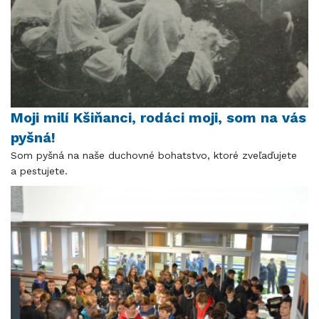
Moji milí Kšiňanci, rodáci moji, som na vás
pyšná!
Som pyšná na naše duchovné bohatstvo, ktoré zveľaďujete
a pestujete.