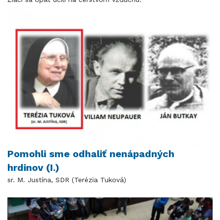
Pomohli sme odhaliť nenápadných
hrdinov (I.)
sr. M. Justína, SDR (Terézia Tuková)