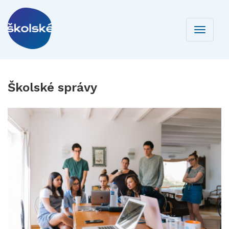
Toggle
navigati
Školské správy