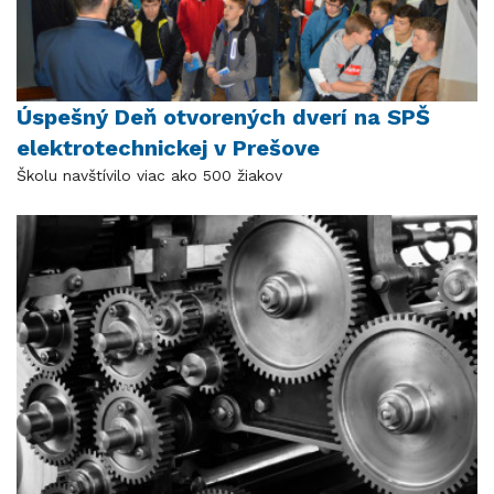
Úspešný Deň otvorených dverí na SPŠ
elektrotechnickej v Prešove
Školu navštívilo viac ako 500 žiakov